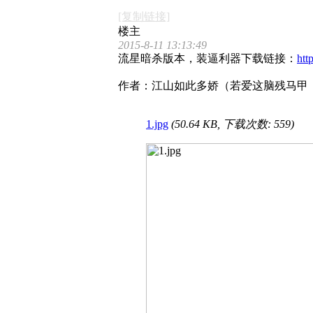
[复制链接]
楼主
2015-8-11 13:13:49
流星暗杀版本，装逼利器下载链接：
ht
作者：江山如此多娇（若爱这脑残马甲
1.jpg
(50.64 KB, 下载次数: 559)