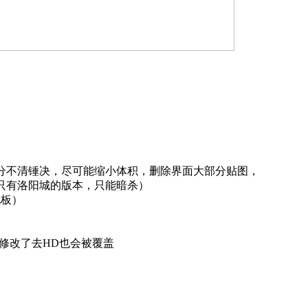
分不清锤决，尽可能缩小体积，删除界面大部分贴图，
只有洛阳城的版本，只能暗杀）
地板）
修改了去HD也会被覆盖