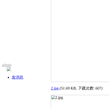
admin
发消息
2.jpg
(51.69 KB, 下载次数: 607)