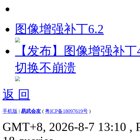
图像增强补丁6.2
【发布】图像增强补丁4.
切换不崩溃
返 回
手机版
|
易武会友
(
粤ICP备18097619号
)
GMT+8, 2026-8-7 13:10
, 