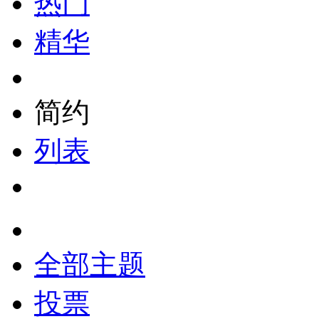
热门
精华
简约
列表
全部主题
投票