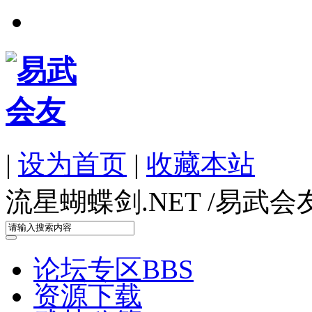
|
设为首页
|
收藏本站
流星蝴蝶剑.NET /
易武会
论坛专区
BBS
资源下载