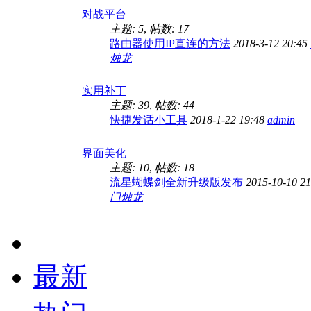
对战平台
主题: 5
,
帖数: 17
路由器使用IP直连的方法
2018-3-12 20:45
烛龙
实用补丁
主题: 39
,
帖数: 44
快捷发话小工具
2018-1-22 19:48
admin
界面美化
主题: 10
,
帖数: 18
流星蝴蝶剑全新升级版发布
2015-10-10 2
门烛龙
最新