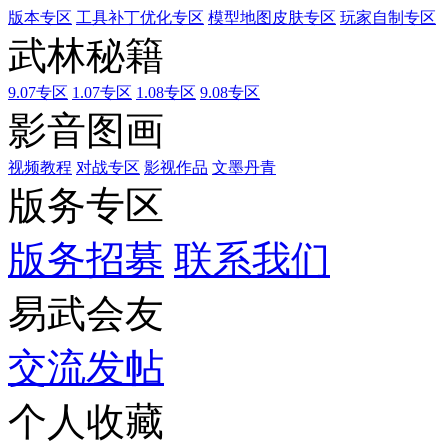
版本专区
工具补丁优化专区
模型地图皮肤专区
玩家自制专区
武林秘籍
9.07专区
1.07专区
1.08专区
9.08专区
影音图画
视频教程
对战专区
影视作品
文墨丹青
版务专区
版务招募
联系我们
易武会友
交流发帖
个人收藏