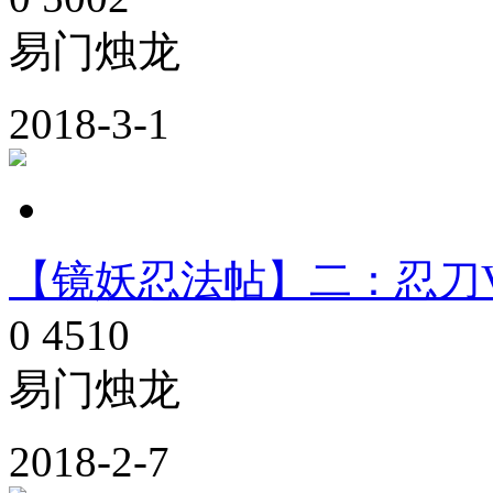
易门烛龙
2018-3-1
【镜妖忍法帖】二：忍刀
0
4510
易门烛龙
2018-2-7