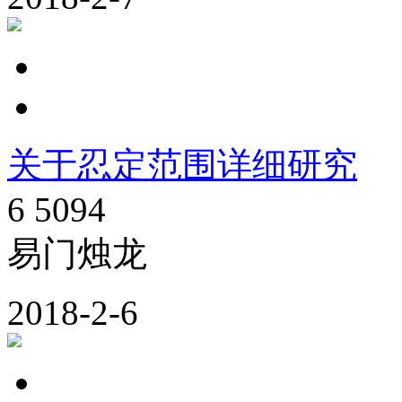
关于忍定范围详细研究
6
5094
易门烛龙
2018-2-6