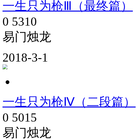
一生只为枪Ⅲ（最终篇）
0
5310
易门烛龙
2018-3-1
一生只为枪Ⅳ（二段篇）
0
5015
易门烛龙