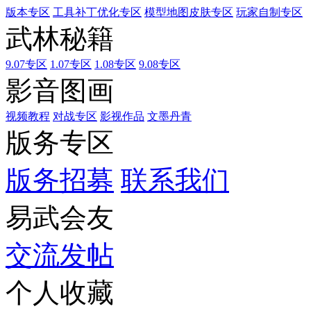
版本专区
工具补丁优化专区
模型地图皮肤专区
玩家自制专区
武林秘籍
9.07专区
1.07专区
1.08专区
9.08专区
影音图画
视频教程
对战专区
影视作品
文墨丹青
版务专区
版务招募
联系我们
易武会友
交流发帖
个人收藏