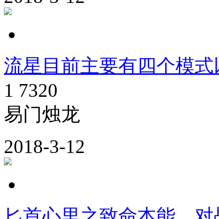
流星目前主要有四个模式
1
7320
易门烛龙
2018-3-12
匕首心里之致命本能，对