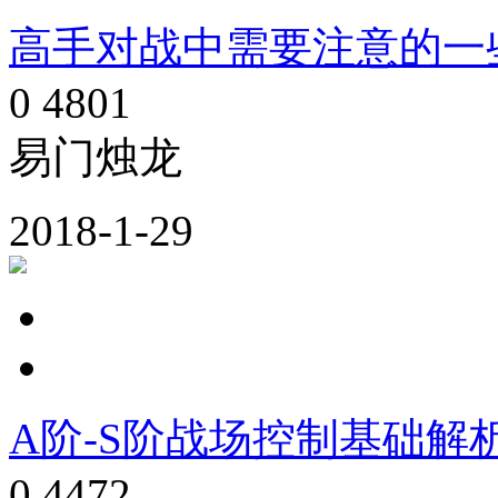
高手对战中需要注意的一
0
4801
易门烛龙
2018-1-29
A阶-S阶战场控制基础解析-
0
4472