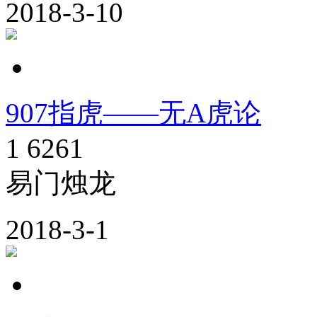
2018-3-10
907指虎——无A虎论
1
6261
易门烛龙
2018-3-1