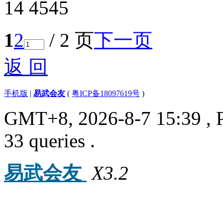
14
4545
1
2
/ 2 页
下一页
返 回
手机版
|
易武会友
(
粤ICP备18097619号
)
GMT+8, 2026-8-7 15:39
, 
33 queries .
易武会友
X3.2