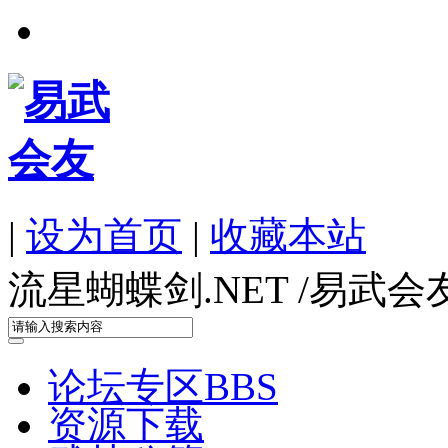
|
设为首页
|
收藏本站
流星蝴蝶剑.NET /
易武会
论坛专区
BBS
资源下载