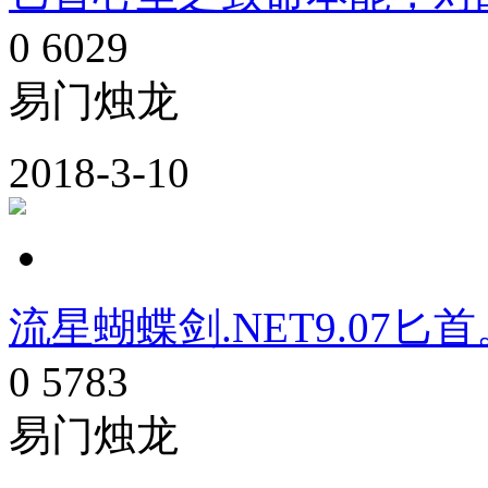
0
6029
易门烛龙
2018-3-10
流星蝴蝶剑.NET9.07匕首
0
5783
易门烛龙