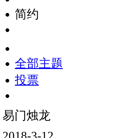
简约
全部主题
投票
易门烛龙
2018-3-12