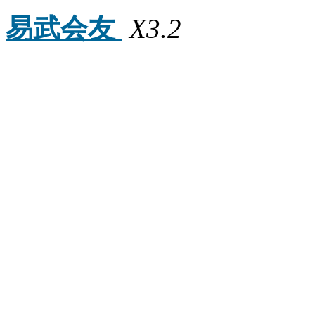
易武会友
X3.2