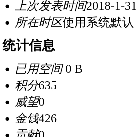
上次发表时间
2018-1-31
所在时区
使用系统默认
统计信息
已用空间
0 B
积分
635
威望
0
金钱
426
贡献
0