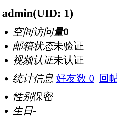
admin
(UID: 1)
空间访问量
0
邮箱状态
未验证
视频认证
未认证
统计信息
好友数 0
|
回帖
性别
保密
生日
-