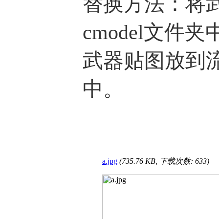
替换方法：将
cmodel文件
武器贴图放到流星目
中。
a.jpg
(735.76 KB, 下载次数: 633)