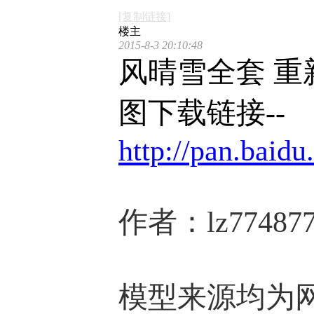
[复制链接]
楼主
2015-8-3 20:10:48
风晴雪全套 重
图下载链接--
http://pan.baid
作者：lz7748
模型来源均为