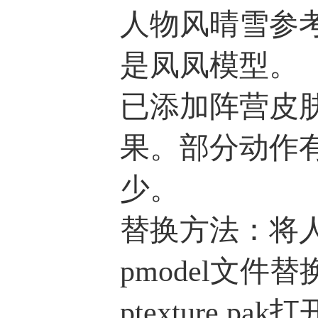
人物风晴雪参
是凤凤模型。
已添加阵营皮
果。部分动作
少。
替换方法：将
pmodel文件
ptexture.pa