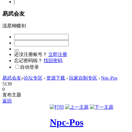
易武会友
流星蝴蝶剑
还没注册账号？
立即注册
忘记密码啦？
找回密码
自动登录
易武会友
»
论坛专区
›
资源下载
›
玩家自制专区
›
Npc-Pos
5139
0
发布主题
返回
Npc-Pos