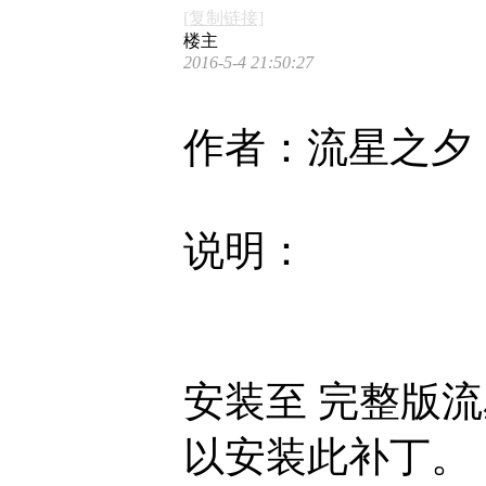
[复制链接]
楼主
2016-5-4 21:50:27
作者：流星之夕
说明：
安装至 完整版流星目录
以安装此补丁。