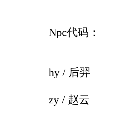
Npc代码：
hy / 后羿
zy / 赵云