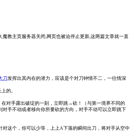
久魔教主页服务器关闭,网页也被迫停止更新,这两篇文章就一直
大刀
发挥出其内在的潜力，应该是个对刀钟情不二，一往情深
长上的。
：在对手露出破绽的一刻，立即跳→砍！（与第一境界不同的
到对手不动或者移向你所要砍的方向，对手不动可以立即跳下
；针对这个，你可以少等，上上A下落的瞬间出刀，将对手从空中