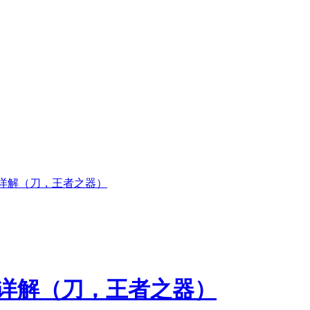
7刀法详解（刀，王者之器）
7刀法详解（刀，王者之器）