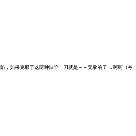
其缺陷，如果克服了这两种缺陷，刀就是－－无敌的了 ... 呵呵（夸