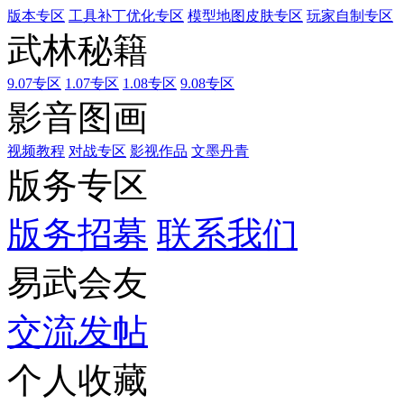
版本专区
工具补丁优化专区
模型地图皮肤专区
玩家自制专区
武林秘籍
9.07专区
1.07专区
1.08专区
9.08专区
影音图画
视频教程
对战专区
影视作品
文墨丹青
版务专区
版务招募
联系我们
易武会友
交流发帖
个人收藏