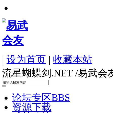
|
设为首页
|
收藏本站
流星蝴蝶剑.NET /
易武会
论坛专区
BBS
资源下载