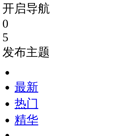
开启导航
0
5
发布主题
最新
热门
精华