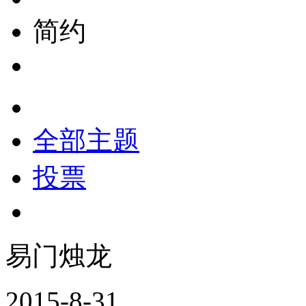
简约
全部主题
投票
易门烛龙
2015-8-31